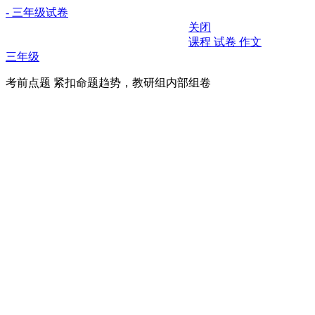
- 三年级试卷
关闭
课程
试卷
作文
三年级
考前点题
紧扣命题趋势，教研组内部组卷