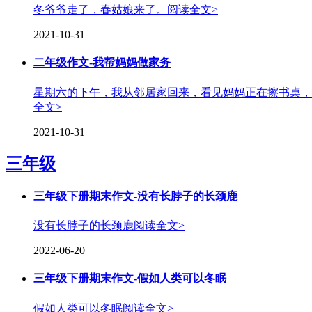
冬爷爷走了，春姑娘来了。
阅读全文>
2021-10-31
二年级作文-我帮妈妈做家务
星期六的下午，我从邻居家回来，看见妈妈正在擦书桌，
全文>
2021-10-31
三年级
三年级下册期末作文-没有长脖子的长颈鹿
没有长脖子的长颈鹿
阅读全文>
2022-06-20
三年级下册期末作文-假如人类可以冬眠
假如人类可以冬眠
阅读全文>