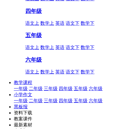
四年级
语文上
数学上
英语
语文下
数学下
五年级
语文上
数学上
英语
语文下
数学下
六年级
语文上
数学上
英语
语文下
数学下
教学课程
一年级
二年级
三年级
四年级
五年级
六年级
小学作文
一年级
二年级
三年级
四年级
五年级
六年级
黑板报
资料下载
教案课件
最新素材