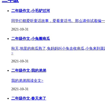
二年级作文-小毛驴过河
同学们都爱听童话故事，爱看童话书。那么请你试着编一
2021-10-31
二年级作文-小兔搬南瓜
秋天,地里的南瓜熟了,兔妈妈叫小兔去收南瓜,小兔来到菜园
>
2021-10-31
二年级作文-我的弟弟
我的弟弟
阅读全文>
2021-10-31
二年级作文-春天来了