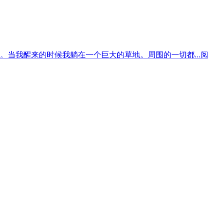
当我醒来的时候我躺在一个巨大的草地。周围的一切都...
阅