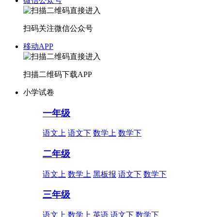
微信公众号
扫码关注微信公众号
移动APP
扫描二维码下载APP
小学试卷
一年级
语文上
语文下
数学上
数学下
二年级
语文上
数学上
黑板报
语文下
数学下
三年级
语文上
数学上
英语
语文下
数学下