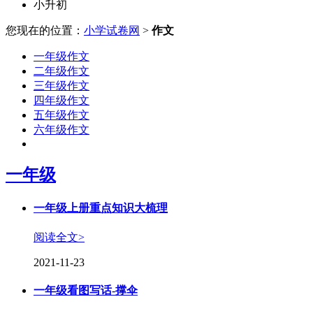
小升初
您现在的位置：
小学试卷网
>
作文
一年级作文
二年级作文
三年级作文
四年级作文
五年级作文
六年级作文
一年级
一年级上册重点知识大梳理
阅读全文>
2021-11-23
一年级看图写话-撑伞